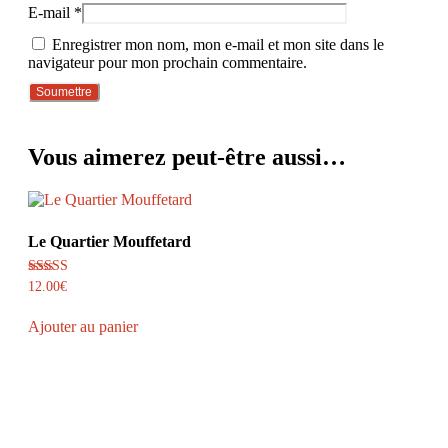
E-mail
*
Enregistrer mon nom, mon e-mail et mon site dans le
navigateur pour mon prochain commentaire.
Vous aimerez peut-être aussi…
Le Quartier Mouffetard
Note
12.00
€
4.75
sur 5
Ajouter au panier