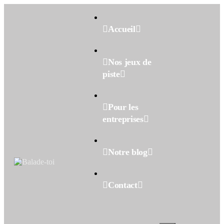
Accueil
Nos jeux de
piste
Pour les
entreprises
Notre blog
Contact