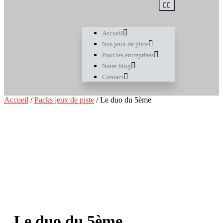
Accueil
Nos jeux de piste
Pour les entreprises
Notre blog
Contact
Accueil
/
Packs jeux de piste
/ Le duo du 5ème
Le duo du 5ème