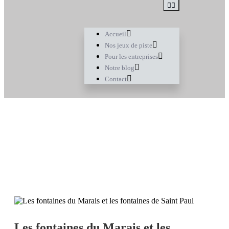
Accueil
Nos jeux de piste
Pour les entreprises
Notre blog
Contact
Les fontaines du Marais et les