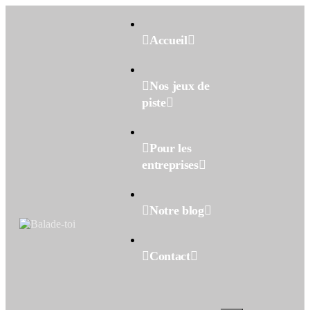
Accueil
Nos jeux de
piste
Pour les
entreprises
Notre blog
Contact