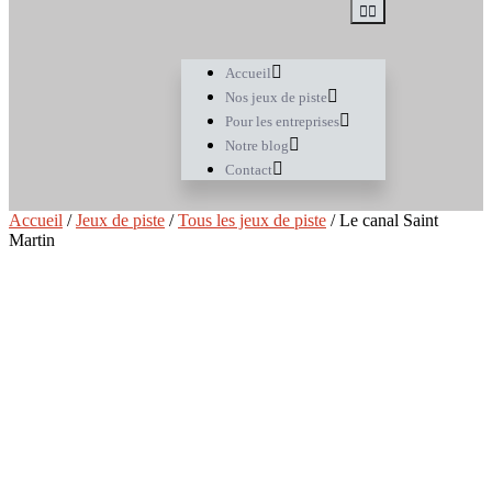
Accueil
Nos jeux de piste
Pour les entreprises
Notre blog
Contact
Accueil
/
Jeux de piste
/
Tous les jeux de piste
/ Le canal Saint
Martin