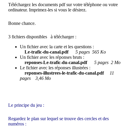
Téléchargez les documents pdf sur votre téléphone ou votre
ordinateur. Imprimez-les si vous le désirez.
Bonne chance.
3 fichiers disponibles à télécharger :
Un fichier avec la carte et les questions :
Le-trafic-du-canal.pdf
5 pages 565 Ko
Un fichier avec les réponses bruts :
reponses-Le-trafic-du-canal.pdf
5 pages 2 Mo
Le fichier avec les réponses illustrées :
reponses-illustrees-le-trafic-du-canal.pdf
11
pages 3,46 Mo
Le principe du jeu :
Regardez le plan sur lequel se trouve des cercles et des
numéros :