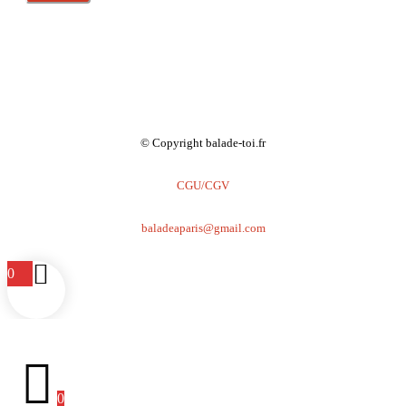
© Copyright balade-toi.fr
CGU/CGV
baladeaparis@gmail.com
0
0