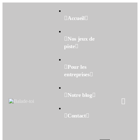
Accueil
Nos jeux de
piste
Pour les
entreprises
Notre blog
Contact