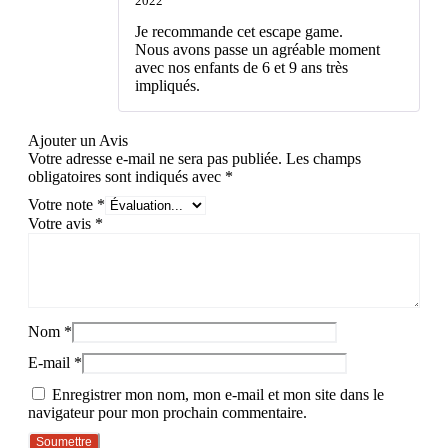
2022
Note
5
sur 5
Je recommande cet escape game.
Nous avons passe un agréable moment
avec nos enfants de 6 et 9 ans très
impliqués.
Ajouter un Avis
Votre adresse e-mail ne sera pas publiée.
Les champs
obligatoires sont indiqués avec
*
Votre note
*
Votre avis
*
Nom
*
E-mail
*
Enregistrer mon nom, mon e-mail et mon site dans le
navigateur pour mon prochain commentaire.