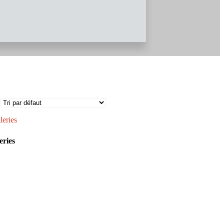
eries