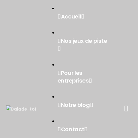
Accueil
Nos jeux de piste
Pour les
entreprises
Notre blog
Contact