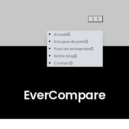
Accueil
Nos jeux de piste
Pour les entreprises
Notre blog
Contact
EverCompare