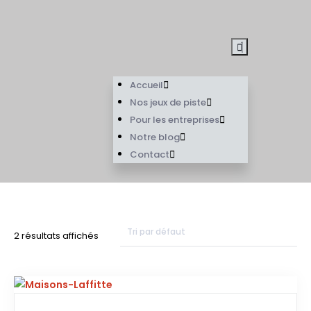
Accueil
Nos jeux de piste
Pour les entreprises
Notre blog
Contact
2 résultats affichés