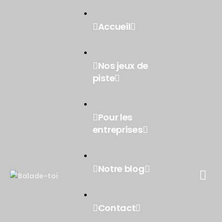
Accueil
Nos jeux de
piste
Pour les
entreprises
Notre blog
Contact